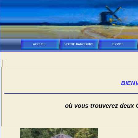
ACCUEIL
NOTRE PARCOURS
EXPOS
BIENV
où vous trouverez deux C