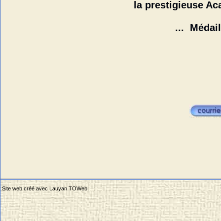
la prestigieuse Académie des Art
... Médaille d'Or , cette fo
Site web créé avec Lauyan TOWeb